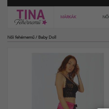
MÁRKÁK
NŐ
Női fehérnemű
/ Baby Doll