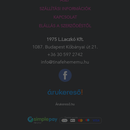
ÁSZF
SZÁLLÍTÁSI INFORMÁCIÓK
KAPCSOLAT
ELÁLLÁS A SZERZŐDÉSTŐL
1975 L.Laczkó Kft.
1087. Budapest Kőbányai út 21.
+36 30 597 2742
info@tinafehernemu.hu
Árukereső.hu