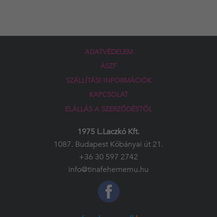
ADATVÉDELEM
ÁSZF
SZÁLLÍTÁSI INFORMÁCIÓK
KAPCSOLAT
ELÁLLÁS A SZERZŐDÉSTŐL
1975 L.Laczkó Kft.
1087. Budapest Kőbányai út 21.
+36 30 597 2742
info@tinafehernemu.hu