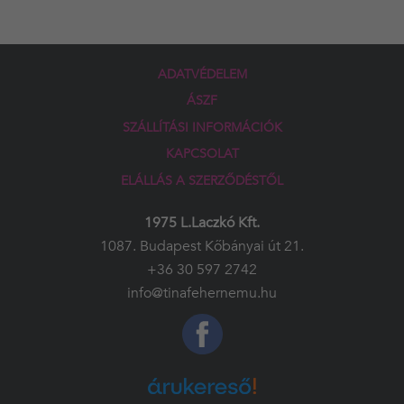
ADATVÉDELEM
ÁSZF
SZÁLLÍTÁSI INFORMÁCIÓK
KAPCSOLAT
ELÁLLÁS A SZERZŐDÉSTŐL
1975 L.Laczkó Kft.
1087. Budapest Kőbányai út 21.
+36 30 597 2742
info@tinafehernemu.hu