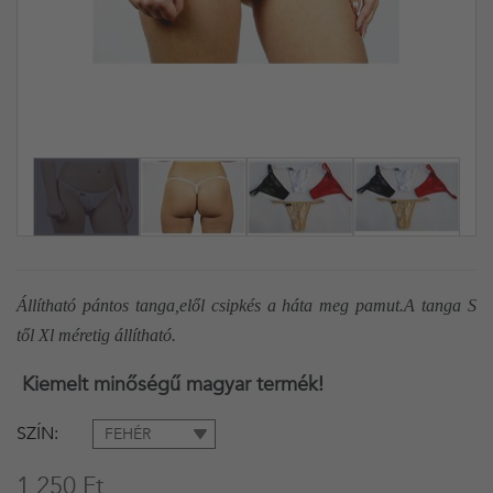
Állítható pántos tanga,elől csipkés a háta meg pamut.A tanga S
től Xl méretig állítható.
Kiemelt minőségű magyar termék!
SZÍN
FEHÉR
1 250 Ft