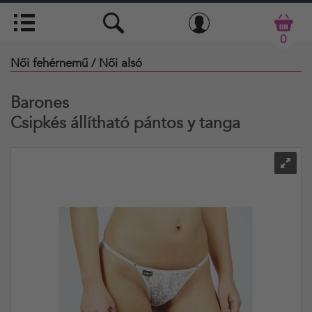
0
Női fehérnemű
/ Női alsó
Barones
Csipkés állítható pántos y tanga