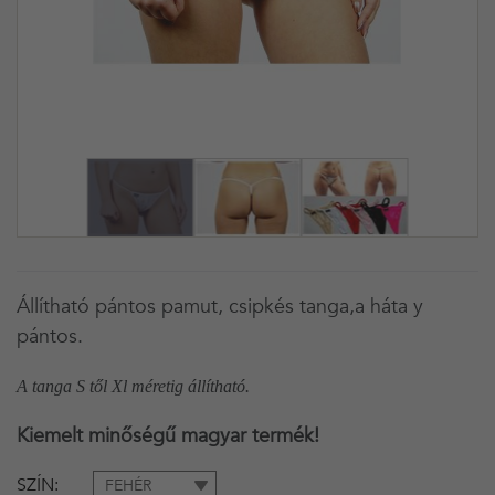
Állítható pántos pamut, csipkés tanga,a háta y
pántos.
A tanga S től Xl méretig állítható.
Kiemelt minőségű magyar termék
!
SZÍN
FEHÉR