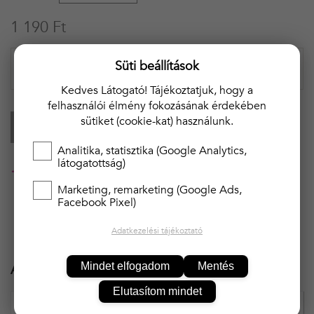
1 190 Ft
Süti beállítások
Kedves Látogató! Tájékoztatjuk, hogy a
felhasználói élmény fokozásának érdekében
sütiket (cookie-kat) használunk.
KOSÁRBA
Analitika, statisztika (Google Analytics,
látogatottság)
20 000 Ft felett ingyenes kiszállítás!!
Marketing, remarketing (Google Ads,
Facebook Pixel)
Adatkezelési tájékoztató
Mindet elfogadom
Mentés
Ajánlott termékek
Elutasítom mindet