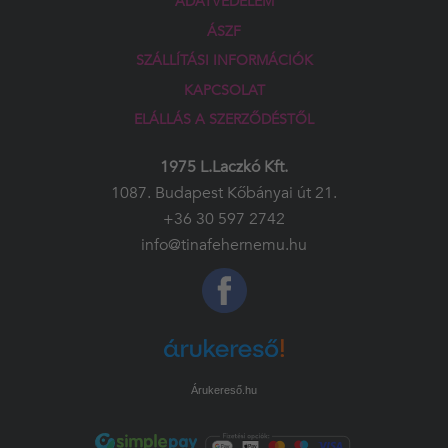
ADATVÉDELEM
ÁSZF
SZÁLLÍTÁSI INFORMÁCIÓK
KAPCSOLAT
ELÁLLÁS A SZERZŐDÉSTŐL
1975 L.Laczkó Kft.
1087. Budapest Kőbányai út 21.
+36 30 597 2742
info@tinafehernemu.hu
Árukereső.hu