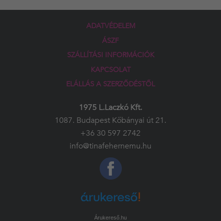
ADATVÉDELEM
ÁSZF
SZÁLLÍTÁSI INFORMÁCIÓK
KAPCSOLAT
ELÁLLÁS A SZERZŐDÉSTŐL
1975 L.Laczkó Kft.
1087. Budapest Kőbányai út 21.
+36 30 597 2742
info@tinafehernemu.hu
Árukereső.hu