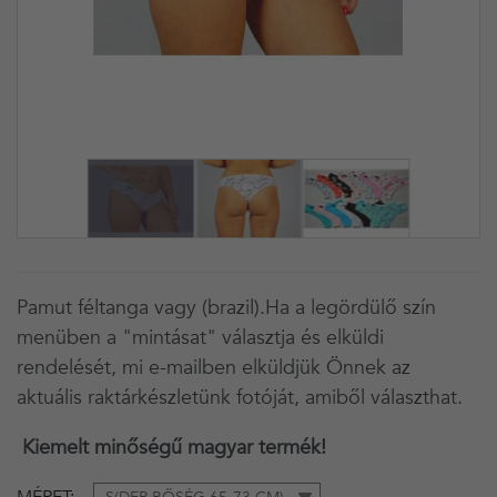
Pamut féltanga vagy (brazil).Ha a legördülő szín
menüben a "mintásat" választja és elküldi
rendelését, mi e-mailben elküldjük Önnek az
aktuális raktárkészletünk fotóját, amiből választhat.
Kiemelt minőségű magyar termék!