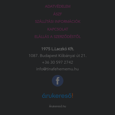
ADATVÉDELEM
ÁSZF
SZÁLLÍTÁSI INFORMÁCIÓK
KAPCSOLAT
ELÁLLÁS A SZERZŐDÉSTŐL
1975 L.Laczkó Kft.
1087. Budapest Kőbányai út 21.
+36 30 597 2742
info@tinafehernemu.hu
Árukereső.hu