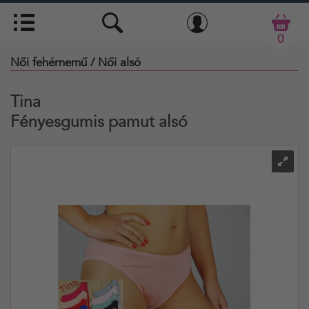
0
Női fehérnemű
/ Női alsó
Tina
Fényesgumis pamut alsó