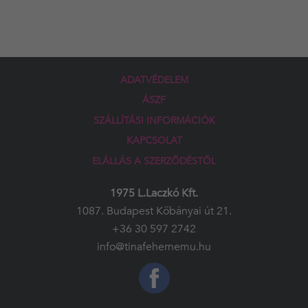
ADATVÉDELEM
ÁSZF
SZÁLLÍTÁSI INFORMÁCIÓK
KAPCSOLAT
ELÁLLÁS A SZERZŐDÉSTŐL
1975 L.Laczkó Kft.
1087. Budapest Kőbányai út 21.
+36 30 597 2742
info@tinafehernemu.hu