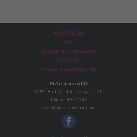
ADATVÉDELEM
ÁSZF
SZÁLLÍTÁSI INFORMÁCIÓK
KAPCSOLAT
ELÁLLÁS A SZERZŐDÉSTŐL
1975 L.Laczkó Kft.
1087. Budapest Kőbányai út 21.
+36 30 597 2742
info@tinafehernemu.hu