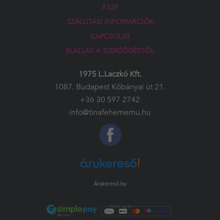
ÁSZF
SZÁLLÍTÁSI INFORMÁCIÓK
KAPCSOLAT
ELÁLLÁS A SZERZŐDÉSTŐL
1975 L.Laczkó Kft.
1087. Budapest Kőbányai út 21.
+36 30 597 2742
info@tinafehernemu.hu
Árukereső.hu