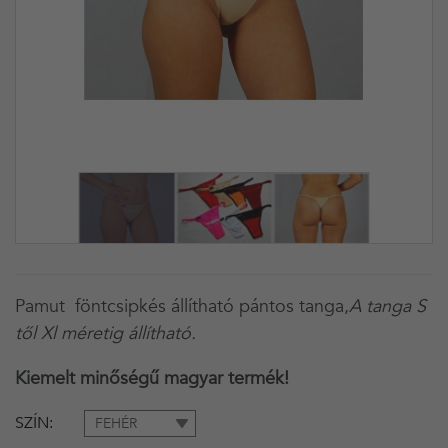
Pamut föntcsipkés állítható pántos tanga,
A tanga S
től Xl méretig állítható.
Kiemelt minőségű magyar termék
!
SZÍN
FEHÉR