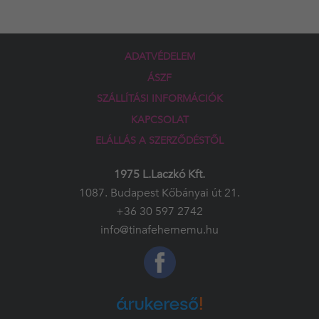
ADATVÉDELEM
ÁSZF
SZÁLLÍTÁSI INFORMÁCIÓK
KAPCSOLAT
ELÁLLÁS A SZERZŐDÉSTŐL
1975 L.Laczkó Kft.
1087. Budapest Kőbányai út 21.
+36 30 597 2742
info@tinafehernemu.hu