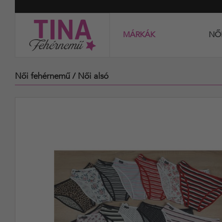
MÁRKÁK
NŐ
Női fehérnemű
/ Női alsó