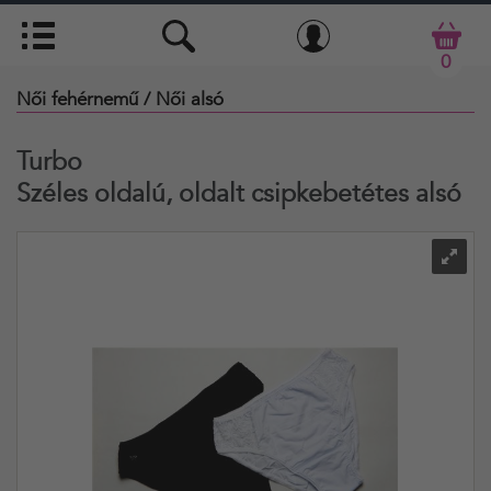
0
Női fehérnemű
/ Női alsó
Turbo
Széles oldalú, oldalt csipkebetétes alsó