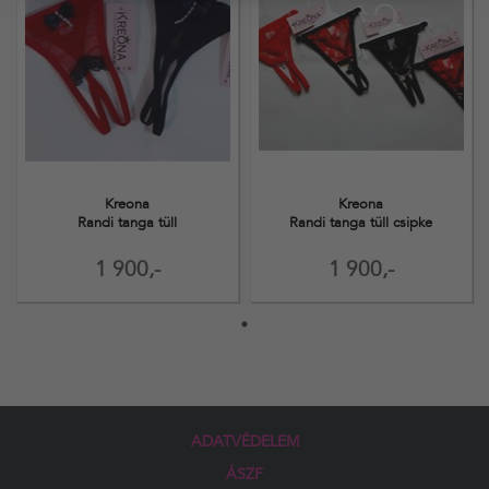
Kreona
Kreona
Randi tanga tüll
Randi tanga tüll csipke
1 900,-
1 900,-
ADATVÉDELEM
ÁSZF