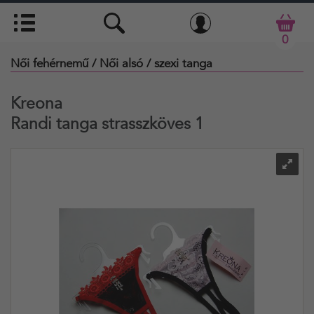
0
Női fehérnemű
/ Női alsó
/ szexi tanga
Kreona
Randi tanga strasszköves 1