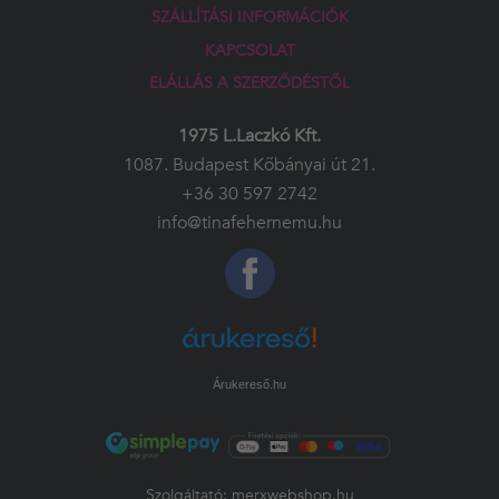
SZÁLLÍTÁSI INFORMÁCIÓK
KAPCSOLAT
ELÁLLÁS A SZERZŐDÉSTŐL
1975 L.Laczkó Kft.
1087. Budapest Kőbányai út 21.
+36 30 597 2742
info@tinafehernemu.hu
Árukereső.hu
Szolgáltató:
merxwebshop.hu