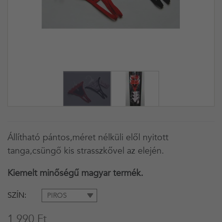
Állítható pántos,méret nélküli elől nyitott
tanga,csüngő kis strasszkővel az elején.
Kiemelt minőségű magyar termék.
SZÍN
PIROS
1 990 Ft