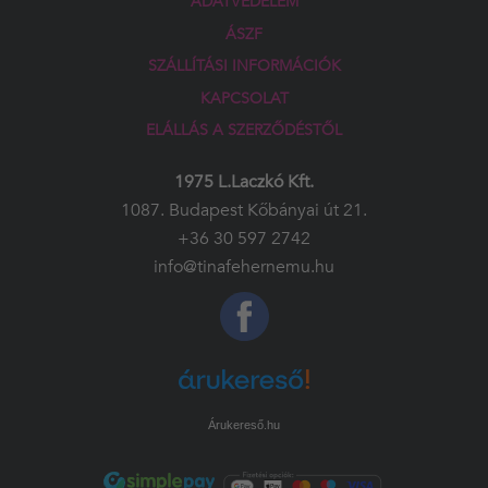
ADATVÉDELEM
ÁSZF
SZÁLLÍTÁSI INFORMÁCIÓK
KAPCSOLAT
ELÁLLÁS A SZERZŐDÉSTŐL
1975 L.Laczkó Kft.
1087. Budapest Kőbányai út 21.
+36 30 597 2742
info@tinafehernemu.hu
Árukereső.hu