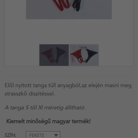
Elől nyitott tanga tüll anyagból,az elején masni meg
strasszkő diszitéssel.
A tanga S től Xl méretig állítható.
Kiemelt minőségű magyar termék!
SZÍN
FEKETE