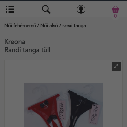
0
Női fehérnemű
/ Női alsó
/ szexi tanga
Kreona
Randi tanga tüll