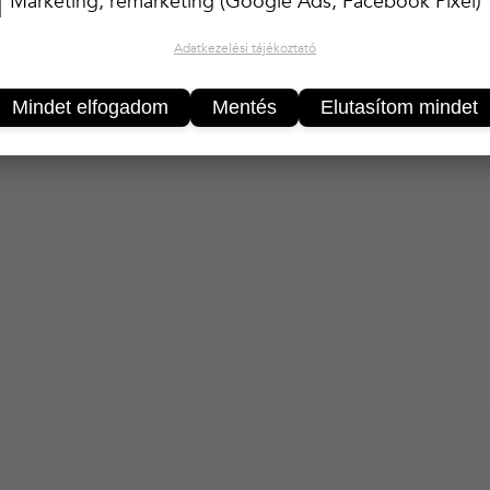
Marketing, remarketing (Google Ads, Facebook Pixel)
Adatkezelési tájékoztató
Mindet elfogadom
Mentés
Elutasítom mindet