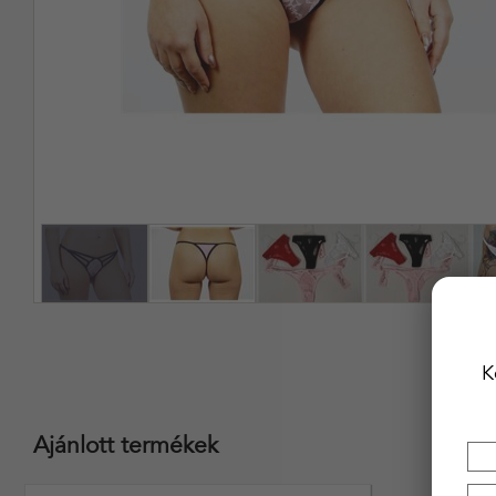
K
Ajánlott termékek