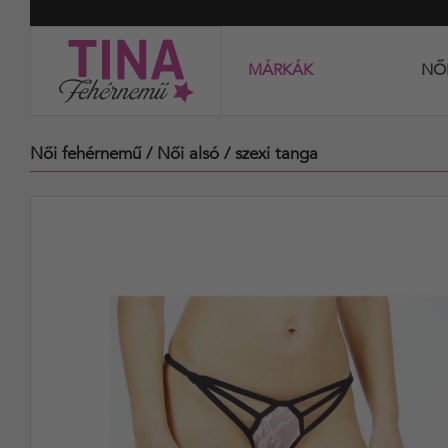
MÁRKÁK
NŐ
Női fehérnemű
/ Női alsó
/ szexi tanga