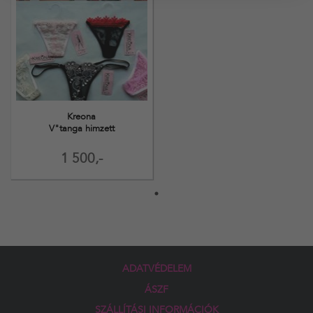
Kreona
V"tanga himzett
1 500,-
ADATVÉDELEM
ÁSZF
SZÁLLÍTÁSI INFORMÁCIÓK