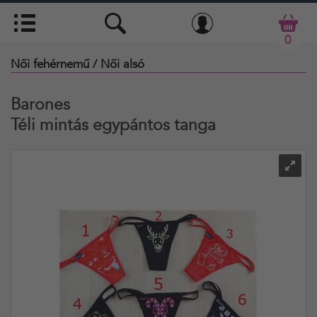
0
Női fehérnemű
/ Női alsó
Barones
Téli mintás egypántos tanga