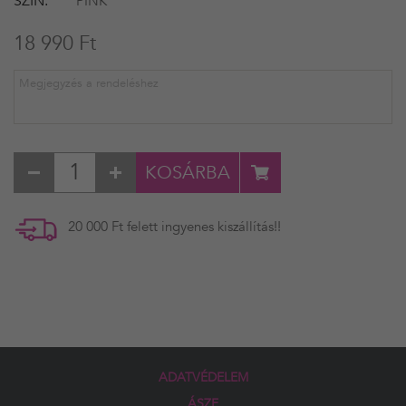
SZÍN
PINK
18 990 Ft
KOSÁRBA
20 000 Ft felett ingyenes kiszállítás!!
ADATVÉDELEM
ÁSZF