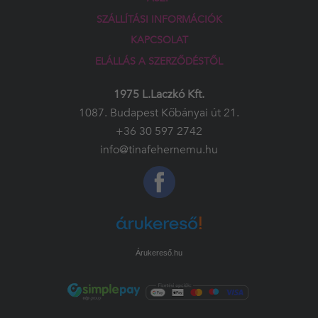
SZÁLLÍTÁSI INFORMÁCIÓK
KAPCSOLAT
ELÁLLÁS A SZERZŐDÉSTŐL
1975 L.Laczkó Kft.
1087. Budapest Kőbányai út 21.
+36 30 597 2742
info@tinafehernemu.hu
Árukereső.hu