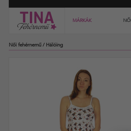
MÁRKÁK
NŐ
Női fehérnemű
/ Hálóing