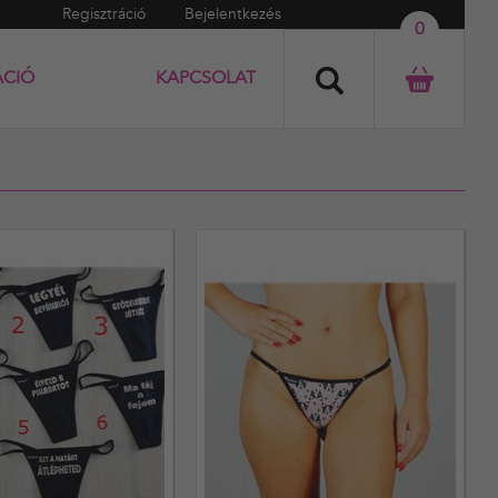
Regisztráció
Bejelentkezés
0
ÁCIÓ
KAPCSOLAT