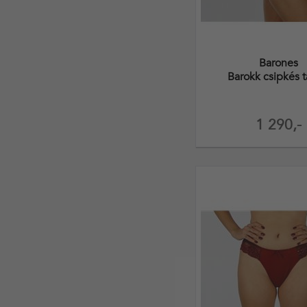
Barones
Barokk csipkés 
1 290,-