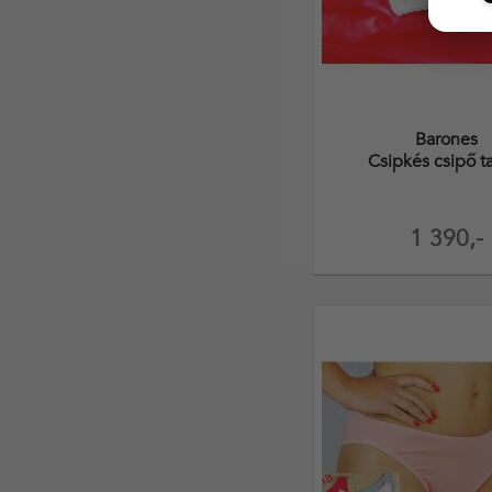
Barones
Csipkés csipő t
1 390,-