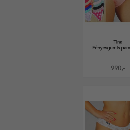
Tina
Fényesgumis pamu
990,-