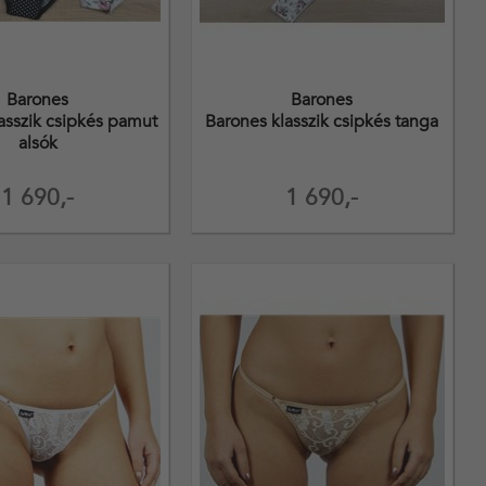
Barones
Barones
asszik csipkés pamut
Barones klasszik csipkés tanga
alsók
1 690,-
1 690,-