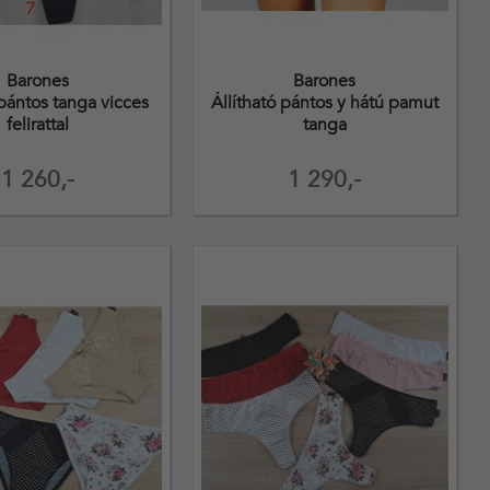
Barones
Barones
 pántos tanga vicces
Állítható pántos y hátú pamut
felirattal
tanga
1 260,-
1 290,-