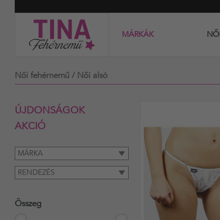
MÁRKÁK
NŐ
Női fehérnemű
/ Női alsó
ÚJDONSÁGOK
AKCIÓ
MÁRKA
RENDEZÉS
Összeg