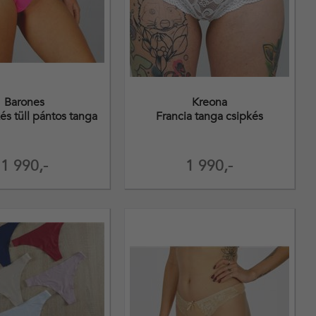
Barones
Kreona
és tüll pántos tanga
Francia tanga csipkés
1 990,-
1 990,-