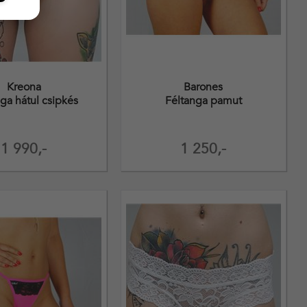
Kreona
Barones
ga hátul csipkés
Féltanga pamut
1 990,-
1 250,-