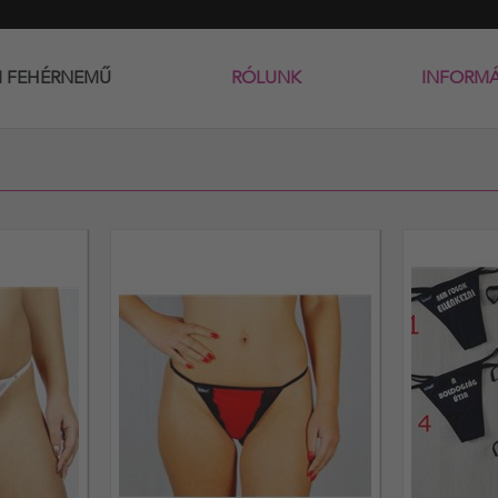
I FEHÉRNEMŰ
RÓLUNK
INFORM