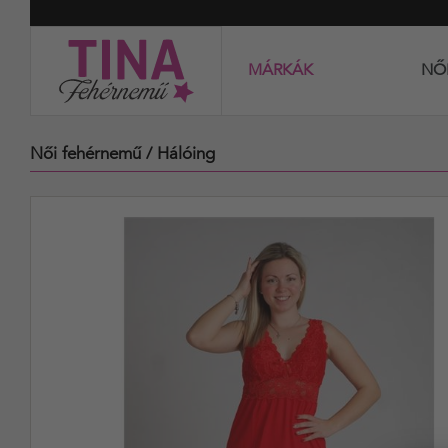
MÁRKÁK
NŐ
Női fehérnemű
/ Hálóing