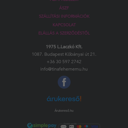
ÁSZF
SZÁLLÍTÁSI INFORMÁCIÓK
KAPCSOLAT
ELÁLLÁS A SZERZŐDÉSTŐL
1975 L.Laczkó Kft.
1087. Budapest Kőbányai út 21.
+36 30 597 2742
info@tinafehernemu.hu
Árukereső.hu