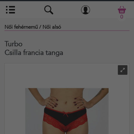
0
Női fehérnemű
/ Női alsó
Turbo
Csilla francia tanga