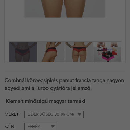
Combnál körbecsipkés pamut francia tanga.nagyon
egyedi,ami a Turbo gyártóra jellemző.
Kiemelt minőségű magyar termék!
MÉRET
L(DER,BŐSÉG 80-85 CM)
SZÍN
FEHÉR