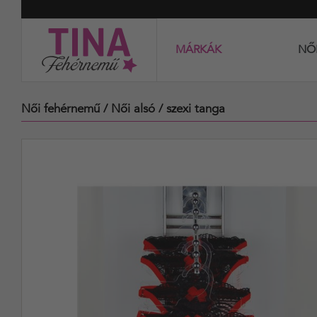
MÁRKÁK
NŐ
Női fehérnemű
/ Női alsó
/ szexi tanga