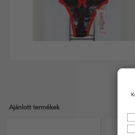
K
Ajánlott termékek