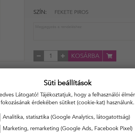
SZÍN
FEKETE PIROS
KOSÁRBA
20 000 Ft felett ingyenes kiszállítás!!
Süti beállítások
edves Látogató! Tájékoztatjuk, hogy a felhasználói élmé
fokozásának érdekében sütiket (cookie-kat) használunk.
Analitika, statisztika (Google Analytics, látogatottság)
Marketing, remarketing (Google Ads, Facebook Pixel)